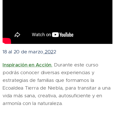
18 al 20 de marzo
202
2
Inspiración en Acción
.
Durante este curso
podrás conocer diversas experiencias y
estrategias de familias que formamos la
Ecoaldea Tierra de Niebla, para transitar a una
vida más sana, creativa, autosuficiente y en
armonía con la naturaleza.