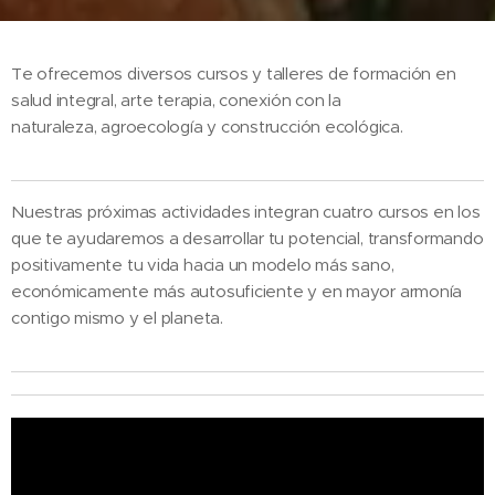
Te ofrecemos diversos cursos y talleres de formación en
salud integral, arte terapia, conexión con la
naturaleza, agroecología y construcción ecológica.
Nuestras próximas actividades integran cuatro cursos en los
que te ayudaremos a desarrollar tu potencial, transformando
positivamente tu vida hacia un modelo más sano,
económicamente más autosuficiente y en mayor armonía
contigo mismo y el planeta.