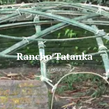
Rancho Tatanka
Arte y naturaleza